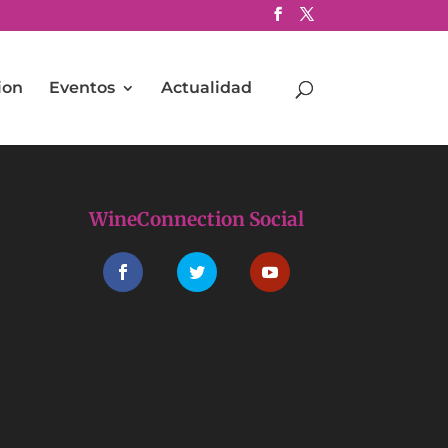
ion
Eventos
Actualidad
WineConnection Social