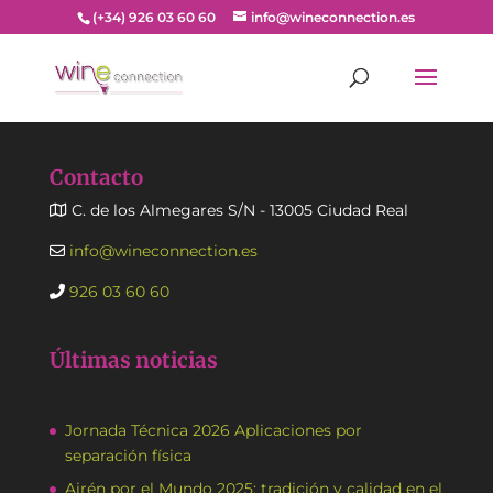
(+34) 926 03 60 60
info@wineconnection.es
Contacto
C. de los Almegares S/N - 13005 Ciudad Real
info@wineconnection.es
926 03 60 60
Últimas noticias
Jornada Técnica 2026 Aplicaciones por
separación física
Airén por el Mundo 2025: tradición y calidad en el