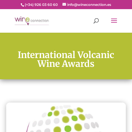
(+34) 926 03 60 60
info@wineconnection.es
International Volcanic
Wine Awards