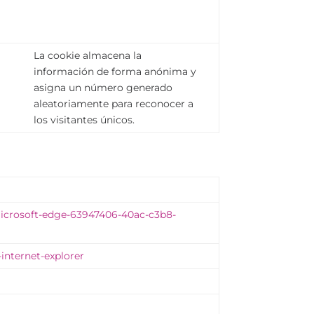
La cookie almacena la
información de forma anónima y
asigna un número generado
aleatoriamente para reconocer a
los visitantes únicos.
-microsoft-edge-63947406-40ac-c3b8-
-internet-explorer