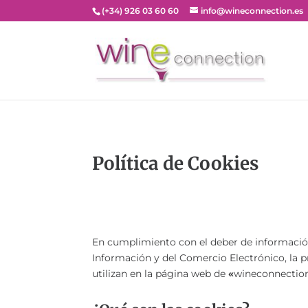
(+34) 926 03 60 60
info@wineconnection.es
Política de Cookies
En cumplimiento con el deber de información r
Información y del Comercio Electrónico, la pr
utilizan en la página web de
«
wineconnection