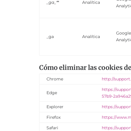
_ga_*
*
Analítica
Analyti
Googl
_ga
Analítica
Analyti
Cómo eliminar las cookies d
Chrome
http://suppor
https://suppo
Edge
57b9-2a946a2
Explorer
https://suppor
Firefox
https://www.m
Safari
https://suppor