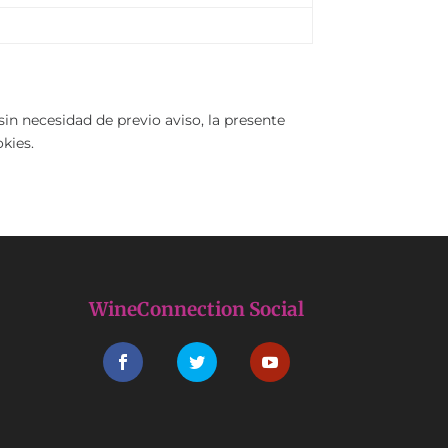
in necesidad de previo aviso, la presente
okies.
WineConnection Social