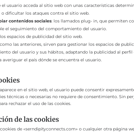
 el usuario acceda al sitio web con unas características determ
 o dificultar los ataques contra el sitio web.
ar contenidos sociales
: los llamados plug- in, que permiten c
ble el seguimiento del comportamiento del usuario.
los espacios de publicidad del sitio web.
 como las anteriores, sirven para gestionar los espacios de public
to del usuario y sus hábitos, adaptando la publicidad al perfil 
ra averiguar el país dónde se encuentra el usuario.
cookies
parece en el sitio web, el usuario puede consentir expresament
es técnicas o necesarias no requiere de consentimiento. Sin perj
ara rechazar el uso de las cookies.
ión de las cookies
s cookies de «serndipityconnects.com» o cualquier otra página w