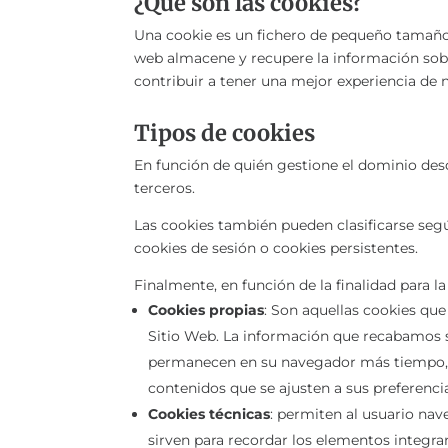
¿Qué son las cookies?
Una cookie es un fichero de pequeño tamaño 
web almacene y recupere la información sobre
contribuir a tener una mejor experiencia de 
Tipos de cookies
En función de quién gestione el dominio desde
terceros.
Las cookies también pueden clasificarse seg
cookies de sesión o cookies persistentes.
Finalmente, en función de la finalidad para la
Cookies propias
: Son aquellas cookies qu
Sitio Web. La información que recabamos s
permanecen en su navegador más tiempo, p
contenidos que se ajusten a sus preferenci
Cookies técnicas
: permiten al usuario nav
sirven para recordar los elementos integra