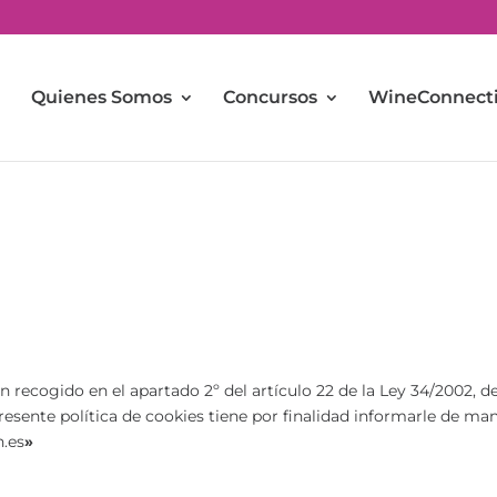
Quienes Somos
Concursos
WineConnect
ecogido en el apartado 2º del artículo 22 de la Ley 34/2002, de 1
esente política de cookies tiene por finalidad informarle de man
.es
»