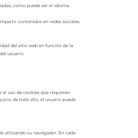
inadas, como puede ser el idioma.
ompartir contenidos en redes sociales.
idad del sitio web en función de la
del usuario.
e el uso de cookies que requieran
uicio de todo ello, el usuario puede
eb utilizando su navegador. En cada