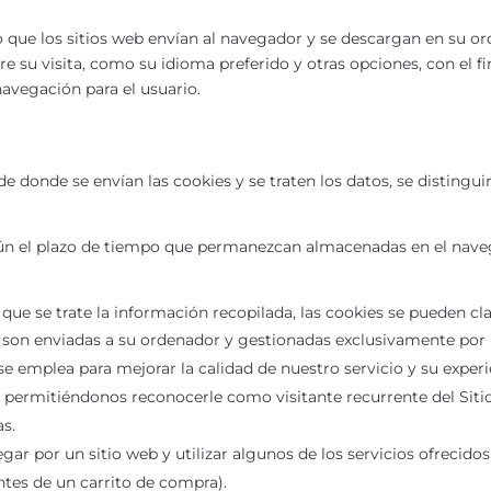
que los sitios web envían al navegador y se descargan en su or
 su visita, como su idioma preferido y otras opciones, con el fin
navegación para el usuario.
 donde se envían las cookies y se traten los datos, se distingui
ún el plazo de tiempo que permanezcan almacenadas en el naveg
 que se trate la información recopilada, las cookies se pueden cla
e son enviadas a su ordenador y gestionadas exclusivamente por
e emplea para mejorar la calidad de nuestro servicio y su exper
ermitiéndonos reconocerle como visitante recurrente del Sitio 
as.
egar por un sitio web y utilizar algunos de los servicios ofrecid
ntes de un carrito de compra).