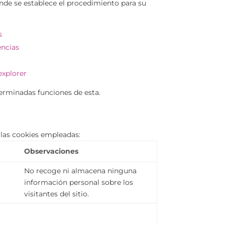
nde se establece el procedimiento para su
s
encias
explorer
terminadas funciones de esta.
n las cookies empleadas:
o
Observaciones
No recoge ni almacena ninguna
información personal sobre los
visitantes del sitio.