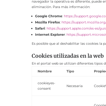
navegador la operativa es diferente, puede 
eliminación. Para más información:
Google Chrome
:
https://support.google
Mozilla Firefox
:
https://support.mozilla.org
Safari
:
https://support.apple.com/es-es/guid
Internet Explorer
:
https://support.microso
Es posible que al deshabilitar las cookies l
Cookies utilizadas en la web
En el portal web se utilizan diferentes tipos
Nombre
Tipo
Propi
cookieyes-
Necesaria
Cookie
consent
Googl