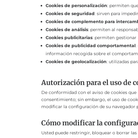
Cookies de personalización
: permiten que
Cookies de seguridad
: sirven para impedir
Cookies de complemento para intercambi
Cookies de análisis
: permiten al responsa
Cookies publicitarias
: permiten gestionar 
Cookies de publicidad comportamental
:
información recogida sobre el comportamien
Cookies de geolocalización
: utilizadas pa
Autorización para el uso de 
De conformidad con el aviso de cookies que a
consentimiento; sin embargo, el uso de cooki
modificar la configuración de su navegador p
Cómo modificar la configurac
Usted puede restringir, bloquear o borrar la